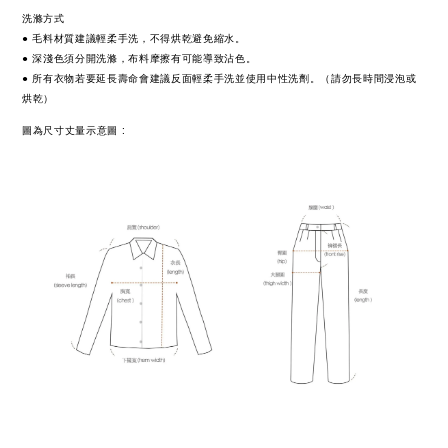
洗滌方式
● 毛料材質建議輕柔手洗，不得烘乾避免縮水。
● 深淺色須分開洗滌，布料摩擦有可能導致沾色。
● 所有衣物若要延長壽命會建議反面輕柔手洗並使用中性洗劑。（請勿長時間浸泡或
烘乾）
:
圖為尺寸丈量示意圖