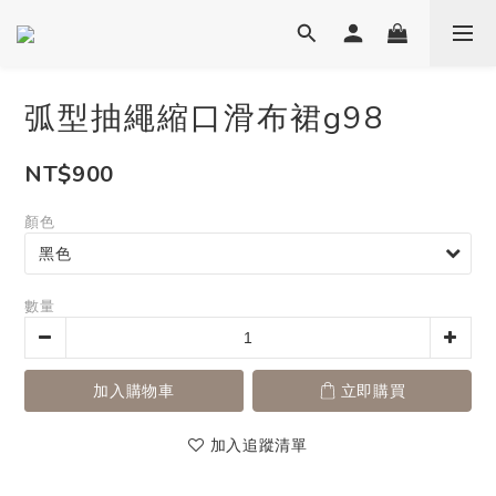
弧型抽繩縮口滑布裙g98
NT$900
顏色
數量
加入購物車
立即購買
加入追蹤清單