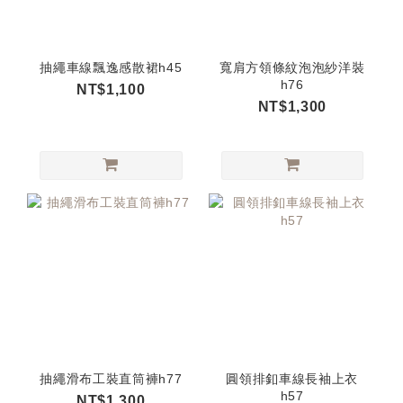
抽繩車線飄逸感散裙h45
寬肩方領條紋泡泡紗洋裝
h76
NT$1,100
NT$1,300
抽繩滑布工裝直筒褲h77
圓領排釦車線長袖上衣
h57
NT$1,300