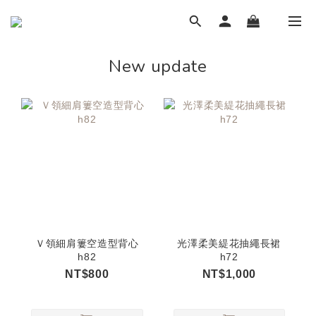
New update
Ｖ領細肩簍空造型背心
光澤柔美緹花抽繩長裙
h82
h72
NT$800
NT$1,000