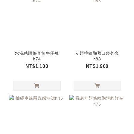
水洗感順修直筒牛仔褲
立領拉鍊翻蓋口袋外套
h74
h88
NT$1,100
NT$1,900