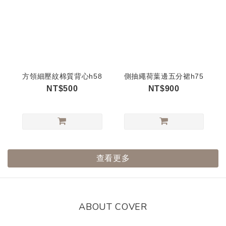
方領細壓紋棉質背心h58
側抽繩荷葉邊五分裙h75
NT$500
NT$900
查看更多
ABOUT COVER