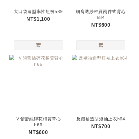
大口袋造型率性短褲h39
細肩透紗棉質兩件式背心
h84
NT$1,100
NT$600
Ｖ領蕾絲碎花棉質背心
反褶袖造型短袖上衣h64
h66
NT$700
NT$600