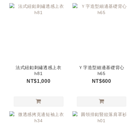
法式紐釦刺繡透感上衣
Ｙ字造型細邊基礎背心
h81
h65
NT$1,000
NT$600