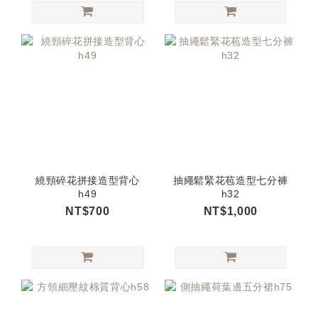
繞頸碎花拼接造型背心
抽繩鬆緊花苞造型七分褲
h49
h32
NT$700
NT$1,000