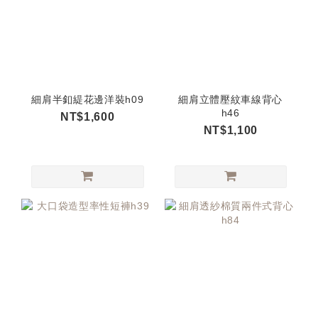
細肩半釦緹花邊洋裝h09
細肩立體壓紋車線背心
h46
NT$1,600
NT$1,100