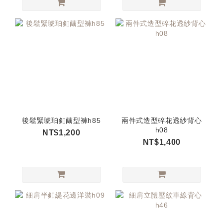
後鬆緊琥珀釦繭型褲h85
兩件式造型碎花透紗背心
h08
NT$1,200
NT$1,400