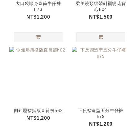
大口袋順身直筒牛仔褲
柔美繞頸綁帶斜襬緹花背
h73
心h04
NT$1,200
NT$1,500
側釦壓褶挺版直筒褲h62
下反褶造型五分牛仔褲
h79
NT$1,200
NT$1,200