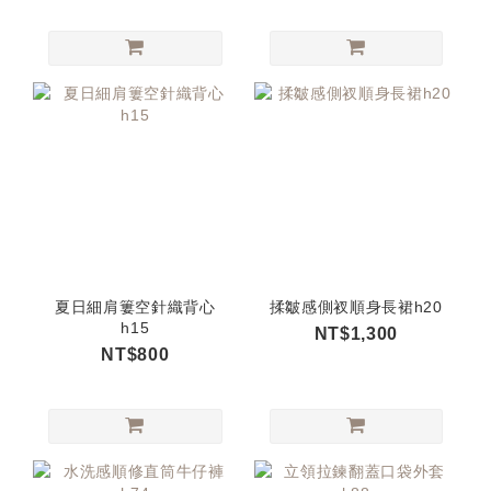
夏日細肩簍空針織背心
揉皺感側衩順身長裙h20
h15
NT$1,300
NT$800