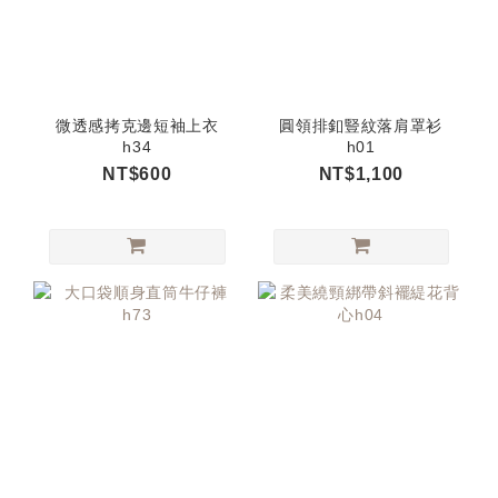
微透感拷克邊短袖上衣
圓領排釦豎紋落肩罩衫
h34
h01
NT$600
NT$1,100