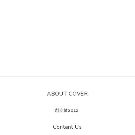
ABOUT COVER
創立於2012
Contant Us