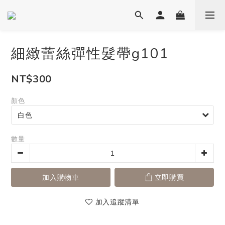
細緻蕾絲彈性髮帶g101
NT$300
顏色
數量
加入購物車
立即購買
加入追蹤清單