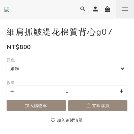
細肩抓皺緹花棉質背心g07
NT$800
顏色
數量
加入購物車
立即購買
加入追蹤清單