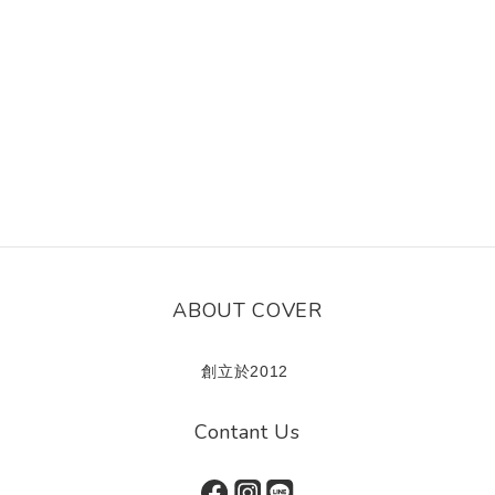
ABOUT COVER
創立於2012
Contant Us