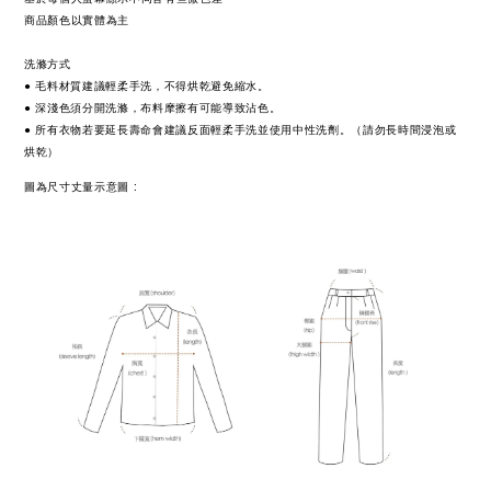
商品顏色以實體為主
洗滌方式
● 毛料材質建議輕柔手洗，不得烘乾避免縮水。
● 深淺色須分開洗滌，布料摩擦有可能導致沾色。
● 所有衣物若要延長壽命會建議反面輕柔手洗並使用中性洗劑。（請勿長時間浸泡或
烘乾）
:
圖為尺寸丈量示意圖