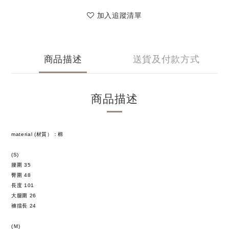
加入追蹤清單
商品描述
送貨及付款方式
商品描述
material (材質）：棉
(S)
腰圍
35
臀圍
48
長度
101
大腿圍
26
褲擋長
24
(Ｍ)