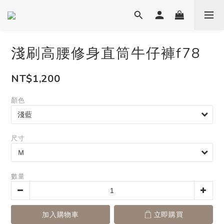
淺刷高腰修身直筒牛仔褲f78
NT$1,200
顏色
尺寸
數量
加入購物車
立即購買