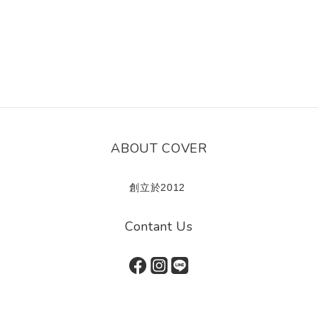
ABOUT COVER
創立於2012
Contant Us