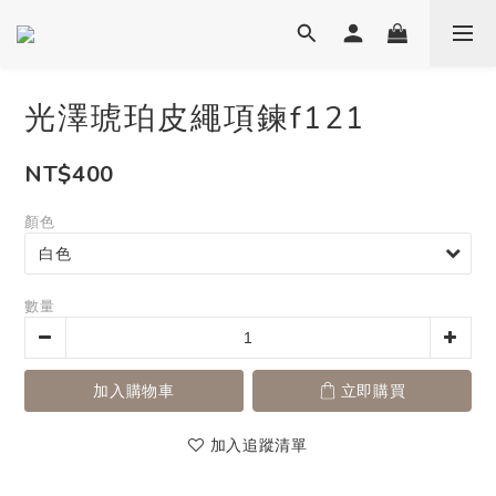
光澤琥珀皮繩項鍊f121
NT$400
顏色
數量
加入購物車
立即購買
加入追蹤清單