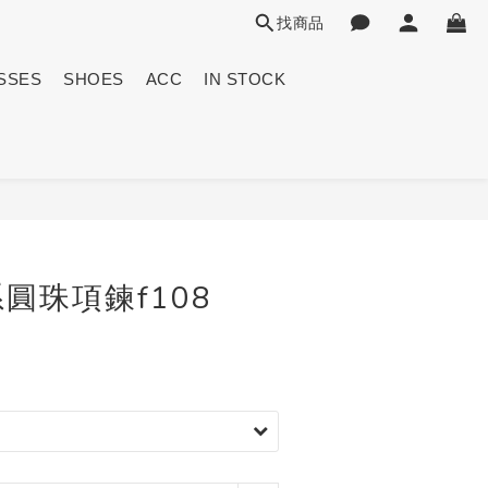
找商品
SSES
SHOES
ACC
IN STOCK
立即購買
圓珠項鍊f108