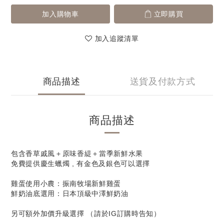
加入購物車
立即購買
加入追蹤清單
商品描述
送貨及付款方式
商品描述
包含香草戚風＋原味香緹＋當季新鮮水果
免費提供慶生蠟燭 , 有金色及銀色可以選擇
雞蛋使用小農：振南牧場新鮮雞蛋
鮮奶油底選用：日本頂級中澤鮮奶油
另可額外加價升級選擇 （請於IG訂購時告知）