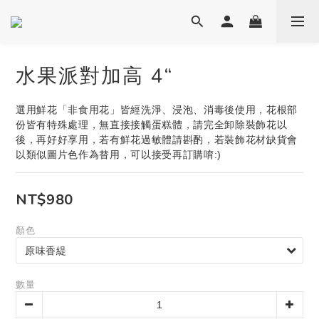
水果派對加高 4“
選用鮮花「非食用花」皆經洗淨、浸泡、消毒後使用，花根部
份皆有特殊處理，無直接接觸蛋糕體，請完全卸除裝飾花以
後，再好好享用，若有鮮花過敏體請斟酌，若裝飾花材缺貨會
以類似圖片色作為替用，可以接受再訂購唷:)
NT$980
顏色
數量