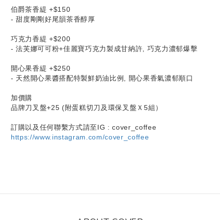
伯爵茶香緹 +$150
- 甜度剛剛好尾韻茶香醇厚
巧克力香緹 +$200
- 法芙娜可可粉+佳麗寶巧克力製成甘納許, 巧克力濃郁爆擊
開心果香緹 +$250
- 天然開心果醬搭配特製鮮奶油比例, 開心果香氣濃郁順口
加價購
品牌刀叉盤+25 (附蛋糕切刀及環保叉盤Ｘ5組）
訂購以及任何聯繫方式請至IG : cover_coffee
https://www.instagram.com/cover_coffee