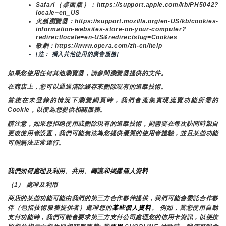
Safari（桌面版）：https://support.apple.com/kb/PH5042?
locale=en_US
火狐瀏覽器：https://support.mozilla.org/en-US/kb/cookies-
information-websites-store-on-your-computer?
redirectlocale=en-US&redirectslug=Cookies
歌劇：https://www.opera.com/zh-cn/help
[注： 插入其他使用的廣告服務]
如果您使用任何其他瀏覽器，請參閱瀏覽器提供的文件。
在商店上，您可以通過清除緩存來刪除現有的追蹤技術。
當您在未登錄的情況下瀏覽網頁時，我們會蒐集實現流覽功能所需的
Cookie，以便為您提供相關服務。
請注意，如果您拒絕使用或刪除現有的追蹤技術，則需要在每次訪問時親自
更改使用者設置，我們可能無法為您提供優質的使用者體驗，並且某些功能
可能無法正常運行。
我們如何處理及利用、共用、轉讓和揭露個人資料
（1） 處理及利用
商店的某些功能可能由我們的第三方合作夥伴提供，我們可能會委託合作夥
伴（包括技術服務提供者）處理您的
某些個人資料
。 例如，當您使用自動
支付功能時，我們可能會要求第三方支付公司處理您的信用卡資訊，以便按