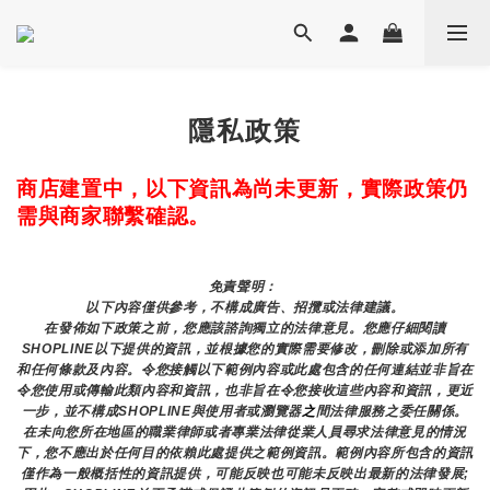
隱私政策
商店建置中，以下資訊為尚未更新，實際政策仍
需與商家聯繫確認。
免責聲明： 
以下內容僅供參考，不構成廣告、招攬或法律建議。
在發佈如下政策之前，您應該諮詢獨立的法律意見。您應仔細閱讀
SHOPLINE以下提供的資訊，並根據您的實際需要修改，刪除或添加所有
和任何條款及內容。令您接觸以下範例內容或此處包含的任何連結並非旨在
令您使用或傳輸此類內容和資訊，也非旨在令您接收這些內容和資訊，更近
一步，並不構成SHOPLINE與使用者或瀏覽器
之
間法律服務之委任關係。
在未向您所在地區的職業律師或者專業法律從業人員尋求法律意見的情況
下，您不應出於任何目的依賴此處提供之範例資訊。範例內容所包含的資訊
僅作為一般概括性的資訊提供，可能反映也可能未反映出最新的法律發展;