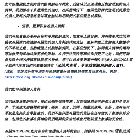
您可以撤回您之前向我們提供的任何同意，或隨時以合法理由反對處理您的個人
資料。我們將在未來應用您的偏好。在某些情況下，撤回您對我們使用或揭露您
的個人資料的同意將意味著您無法利用我們的某些產品或服務。
查看、更新和修改個人資料
我們可能會在必要時保留和使用您的資訊，以實現上述目的。您有權要求訪問和
接收有關我們維護的有關您的個人資料的詳細資訊，更新和更正您的個人數據中
的不準確之處，並酌情阻止或刪除該資訊。在某些情況下，訪問個人資料的權利
可能會受到當地法律要求的限制。在授予訪問許可權或進行更正之前，我們可能
會採取合理的步驟來驗證您的身份。您可以通過發送電子郵件至{插入商店的CS電
來請求查看，更改或刪除您的個人資料
子郵件][注意我們的數據保護官「
。
[注意：添加您所在司法管轄區的數據保護機構的聯繫資訊或商店。例如：
https://ico.org.uk/make-a-complaint/
]
我們如何保護個人資料
我們維護適當的管理，技術和物理保護措施，旨在保護您提供的個人資料免受意
外，非法或未經授權的破壞，丟失，更改，訪問，揭露或使用。但是，沒有任何
系統是完美安全零疑慮的，我們不能保證有關您的資訊在任何情況下都將保持安
全，包括您的數據在傳輸給我們期間的安全性或您行動裝置上數據的安全性。
隱私政策 
有關SHOPLINE如何保留和保護個人資料的資訊，請參閱 
SHOPLINE
（https://shopline.tw/about/privacy）。 