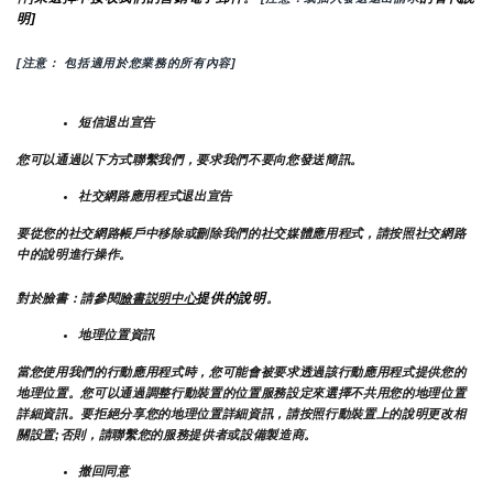
明]
[注意： 包括適用於您業務的所有內容]
短信退出宣告
您可以通過以下方式聯繫我們，要求我們不要向您發送簡訊。
社交網路應用程式退出宣告
要從您的社交網路帳戶中移除或刪除我們的社交媒體應用程式，請按照社交網路
中的說明進行操作。
提供的說明
對於臉書：請參閱
臉書説明中心
。
地理位置資訊
當您使用我們的行動應用程式時，您可能會被要求透過該行動應用程式提供您的
地理位置。您可以通過調整行動裝置的位置服務設定來選擇不共用您的地理位置
詳細資訊。要拒絕分享您的地理位置詳細資訊，請按照行動裝置上的說明更改相
關設置;否則，請聯繫您的服務提供者或設備製造商。
撤回同意